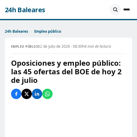
24h Baleares
24h Baleares
›
Empleo público
2 de Julio de 2026 · 08:30h
4 min de lectura
EMPLEO PÚBLICO
Oposiciones y empleo público:
las 45 ofertas del BOE de hoy 2
de julio