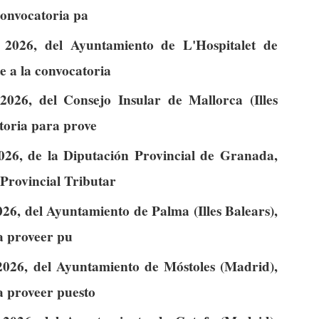
convocatoria pa
2026, del Ayuntamiento de L'Hospitalet de
e a la convocatoria
026, del Consejo Insular de Mallorca (Illes
atoria para prove
26, de la Diputación Provincial de Granada,
rovincial Tributar
26, del Ayuntamiento de Palma (Illes Balears),
ra proveer pu
026, del Ayuntamiento de Móstoles (Madrid),
a proveer puesto