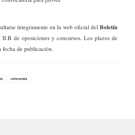
Boletín
ultarse íntegramente en la web oficial del
n II.B de oposiciones y concursos. Los plazos de
a fecha de publicación.
eo
concursos