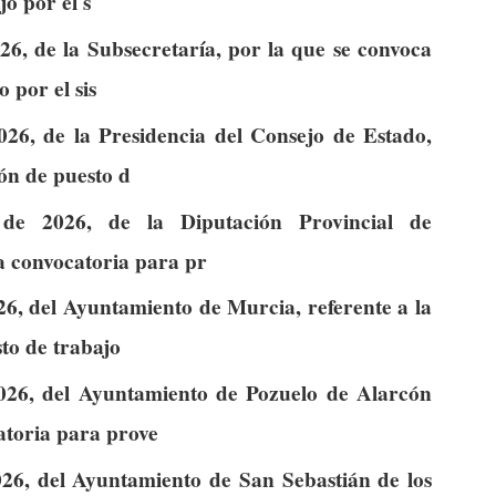
jo por el s
6, de la Subsecretaría, por la que se convoca
 por el sis
26, de la Presidencia del Consejo de Estado,
ión de puesto d
de 2026, de la Diputación Provincial de
la convocatoria para pr
6, del Ayuntamiento de Murcia, referente a la
to de trabajo
026, del Ayuntamiento de Pozuelo de Alarcón
atoria para prove
26, del Ayuntamiento de San Sebastián de los