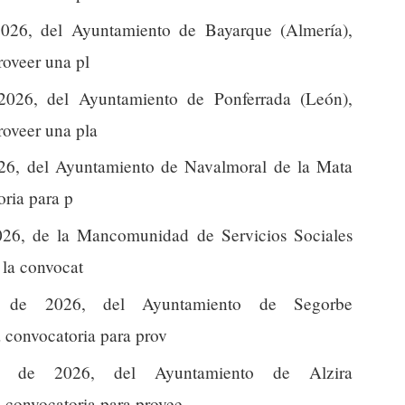
26, del Ayuntamiento de Bayarque (Almería),
roveer una pl
026, del Ayuntamiento de Ponferrada (León),
roveer una pla
26, del Ayuntamiento de Navalmoral de la Mata
oria para p
26, de la Mancomunidad de Servicios Sociales
 la convocat
de 2026, del Ayuntamiento de Segorbe
la convocatoria para prov
 de 2026, del Ayuntamiento de Alzira
la convocatoria para provee