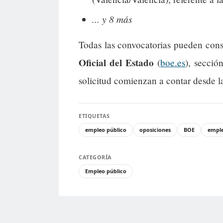
... y 8 más
Todas las convocatorias pueden cons
Oficial del Estado
(
boe.es
), secció
solicitud comienzan a contar desde l
ETIQUETAS
empleo público
oposiciones
BOE
empl
CATEGORÍA
Empleo público