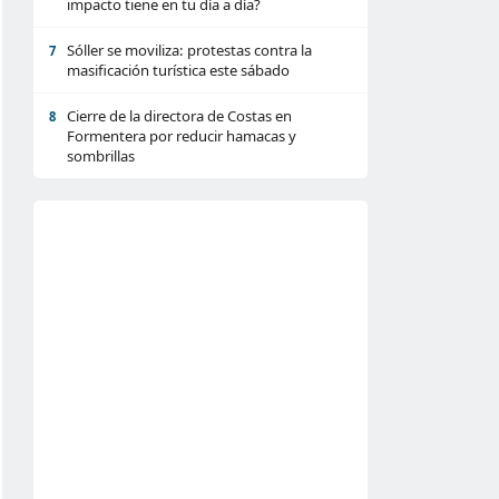
impacto tiene en tu día a día?
Sóller se moviliza: protestas contra la
7
masificación turística este sábado
Cierre de la directora de Costas en
8
Formentera por reducir hamacas y
sombrillas