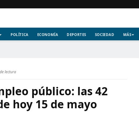
POLÍTICA
ECONOMÍA
DEPORTES
SOCIEDAD
MÁS
de lectura
pleo público: las 42
 de hoy 15 de mayo