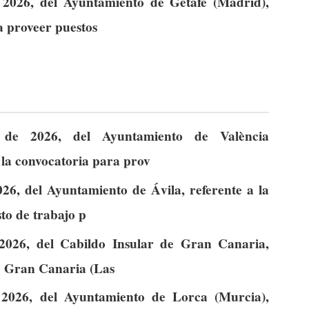
2026, del Ayuntamiento de Getafe (Madrid),
a proveer puestos
de 2026, del Ayuntamiento de València
a la convocatoria para prov
26, del Ayuntamiento de Ávila, referente a la
to de trabajo p
2026, del Cabildo Insular de Gran Canaria,
de Gran Canaria (Las
2026, del Ayuntamiento de Lorca (Murcia),