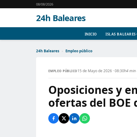
08/08/2026
24h Baleares
INICIO
ISLAS BALEARES
24h Baleares
›
Empleo público
15 de Mayo de 2026 · 08:30h
4 min 
EMPLEO PÚBLICO
Oposiciones y em
ofertas del BOE