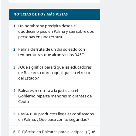
NOTICIAS DE HOY MÁS VISTAS
Un hombre se precipita desde el
1
duodécimo piso en Palma y cae sobre dos
personas en una terraza
Palma disfruta de un día soleado con
2
temperaturas que alcanzan los 34°C
¿Qué significa para ti que las educadoras
3
de Baleares cobren igual que en el resto
del Estado?
Baleares recurrirá a la justicia si el
4
Gobierno reparte menores migrantes de
Ceuta
Casi 4.000 productos ilegales confiscados
5
en Palma: ¿Qué pasa con tu seguridad?
El Ejército en Baleares para el eclipse: ¿Qué
6