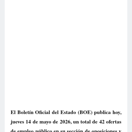
El Boletín Oficial del Estado (BOE) publica hoy,
jueves 14 de mayo de 2026, un total de
42 ofertas
de empleo público
en su sección de oposiciones y