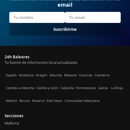
email
Suscribirme
24h Baleares
Tu fuente de información local actualizada.
España
Andalucía
Aragón
Asturias
Baleares
Canarias
Cantabria
Castilla La-Mancha
Castilla y León
Cataluña
Extremadura
Galicia
La Rioja
Madrid
Murcia
Navarra
País Vasco
Comunidad Valenciana
Secciones
Mallorca