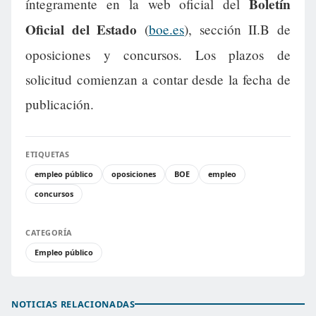
Boletín
íntegramente en la web oficial del
Oficial del Estado
(
boe.es
), sección II.B de
oposiciones y concursos. Los plazos de
solicitud comienzan a contar desde la fecha de
publicación.
ETIQUETAS
empleo público
oposiciones
BOE
empleo
concursos
CATEGORÍA
Empleo público
NOTICIAS RELACIONADAS