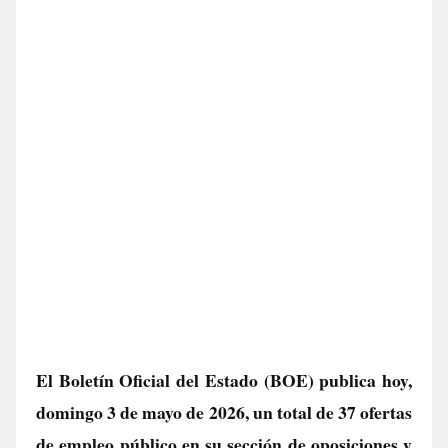
El Boletín Oficial del Estado (BOE) publica hoy,
domingo 3 de mayo de 2026, un total de
37 ofertas
de empleo público
en su sección de oposiciones y