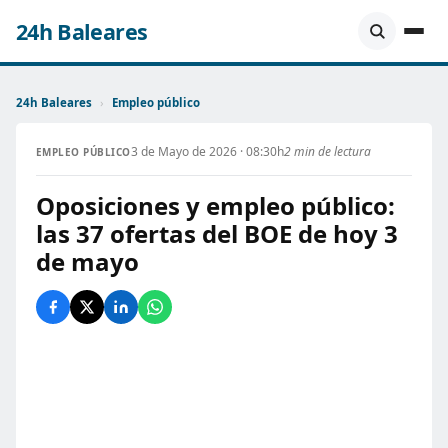
24h Baleares
24h Baleares
›
Empleo público
3 de Mayo de 2026 · 08:30h
2 min de lectura
EMPLEO PÚBLICO
Oposiciones y empleo público:
las 37 ofertas del BOE de hoy 3
de mayo