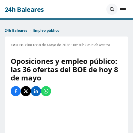
24h Baleares
24h Baleares
›
Empleo público
8 de Mayo de 2026 · 08:30h
3 min de lectura
EMPLEO PÚBLICO
Oposiciones y empleo público:
las 36 ofertas del BOE de hoy 8
de mayo