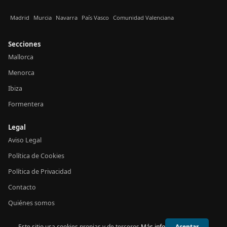
Madrid
Murcia
Navarra
País Vasco
Comunidad Valenciana
Secciones
Mallorca
Menorca
Ibiza
Formentera
Legal
Aviso Legal
Política de Cookies
Política de Privacidad
Contacto
Quiénes somos
Este sitio usa cookies propias y de terceros.
Más info
Aceptar