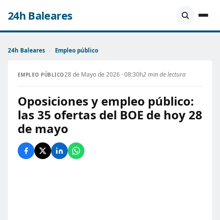
24h Baleares
24h Baleares
›
Empleo público
28 de Mayo de 2026 · 08:30h
2 min de lectura
EMPLEO PÚBLICO
Oposiciones y empleo público:
las 35 ofertas del BOE de hoy 28
de mayo