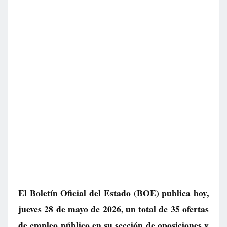
El Boletín Oficial del Estado (BOE) publica hoy,
jueves 28 de mayo de 2026, un total de
35 ofertas
de empleo público
en su sección de oposiciones y