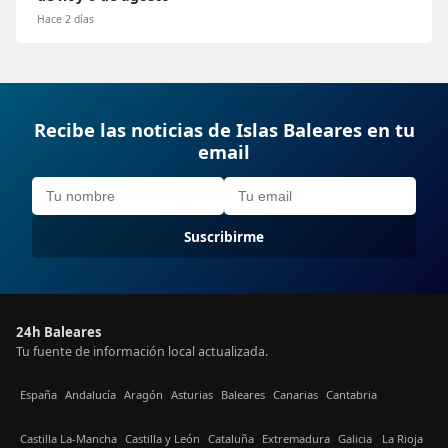
Hace 2 días
Recibe las noticias de Islas Baleares en tu
email
Suscribirme
24h Baleares
Tu fuente de información local actualizada.
España
Andalucía
Aragón
Asturias
Baleares
Canarias
Cantabria
Castilla La-Mancha
Castilla y León
Cataluña
Extremadura
Galicia
La Rioja