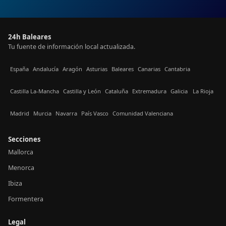
24h Baleares
Tu fuente de información local actualizada.
España
Andalucía
Aragón
Asturias
Baleares
Canarias
Cantabria
Castilla La-Mancha
Castilla y León
Cataluña
Extremadura
Galicia
La Rioja
Madrid
Murcia
Navarra
País Vasco
Comunidad Valenciana
Secciones
Mallorca
Menorca
Ibiza
Formentera
Legal