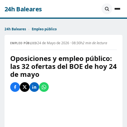
24h Baleares
24h Baleares
›
Empleo público
24 de Mayo de 2026 · 08:30h
2 min de lectura
EMPLEO PÚBLICO
Oposiciones y empleo público:
las 32 ofertas del BOE de hoy 24
de mayo