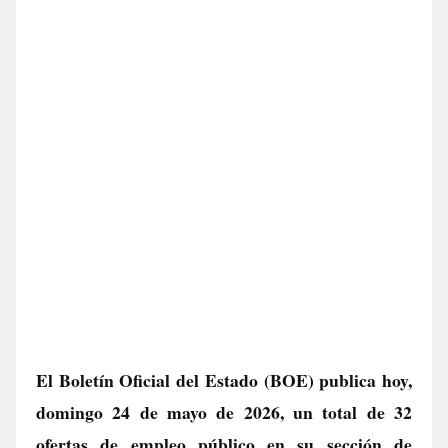
El Boletín Oficial del Estado (BOE) publica hoy,
domingo 24 de mayo de 2026, un total de
32
ofertas de empleo público
en su sección de