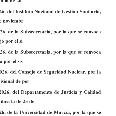
en la de 20
, del Instituto Nacional de Gestión Sanitaria,
de noviembr
6, de la Subsecretaría, por la que se convoca
o por el si
6, de la Subsecretaría, por la que se convoca
 por el sis
026, del Consejo de Seguridad Nuclear, por la
isional de per
026, del Departamento de Justicia y Calidad
fica la de 25 de
6, de la Universidad de Murcia, por la que se