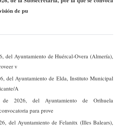
26, de la Subsecretaría, por la que se convoca
visión de pu
, del Ayuntamiento de Huércal-Overa (Almería),
roveer v
, del Ayuntamiento de Elda, Instituto Municipal
licante/A
de 2026, del Ayuntamiento de Orihuela
 convocatoria para prove
, del Ayuntamiento de Felanitx (Illes Balears),