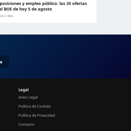
posiciones y empleo público: las 35 ofertas
el BOE de hoy 5 de agosto
ce 2 días
me
Legal
Aviso Legal
Política de Cookies
Política de Privacidad
Contacto