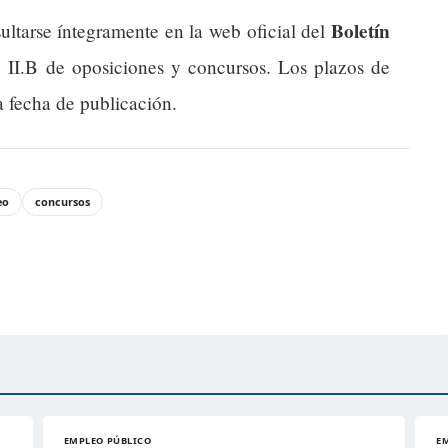
Boletín
ultarse íntegramente en la web oficial del
n II.B de oposiciones y concursos. Los plazos de
a fecha de publicación.
eo
concursos
EMPLEO PÚBLICO
E