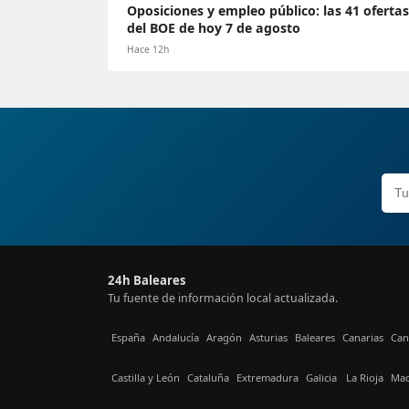
Oposiciones y empleo público: las 41 ofertas
del BOE de hoy 7 de agosto
Hace 12h
24h Baleares
Tu fuente de información local actualizada.
España
Andalucía
Aragón
Asturias
Baleares
Canarias
Can
Castilla y León
Cataluña
Extremadura
Galicia
La Rioja
Mad