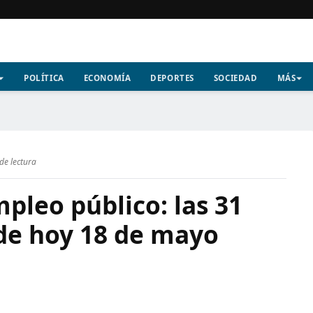
POLÍTICA
ECONOMÍA
DEPORTES
SOCIEDAD
MÁS
de lectura
pleo público: las 31
 de hoy 18 de mayo