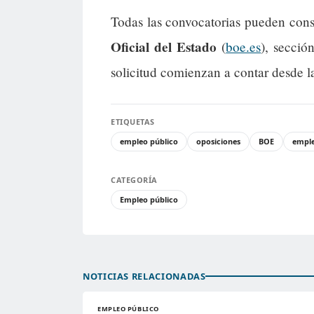
Todas las convocatorias pueden cons
Oficial del Estado
(
boe.es
), secció
solicitud comienzan a contar desde l
ETIQUETAS
empleo público
oposiciones
BOE
empl
CATEGORÍA
Empleo público
NOTICIAS RELACIONADAS
EMPLEO PÚBLICO