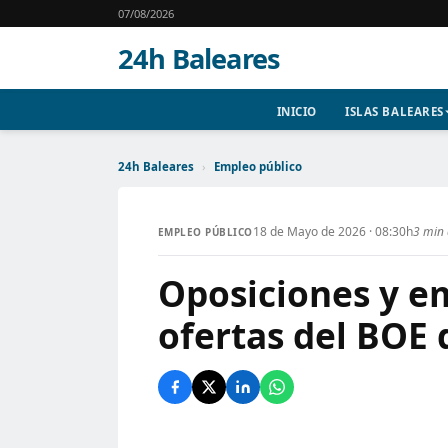
07/08/2026
24h Baleares
INICIO
ISLAS BALEARES
24h Baleares
›
Empleo público
18 de Mayo de 2026 · 08:30h
3 min 
EMPLEO PÚBLICO
Oposiciones y em
ofertas del BOE