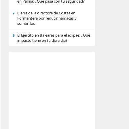
en Palma: ¿Qué pasa con tu seguridad?
Cierre de la directora de Costas en
7
Formentera por reducir hamacas y
sombrillas
El Ejército en Baleares para el eclipse: ¿Qué
8
impacto tiene en tu día a día?