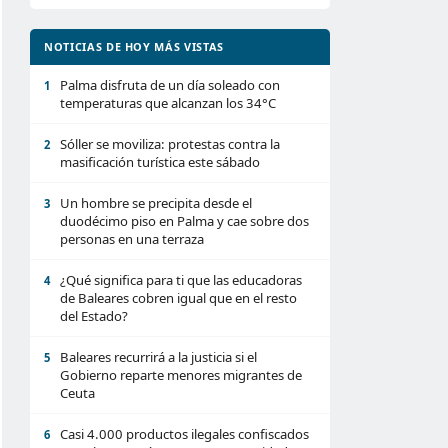
NOTICIAS DE HOY MÁS VISTAS
Palma disfruta de un día soleado con
1
temperaturas que alcanzan los 34°C
Sóller se moviliza: protestas contra la
2
masificación turística este sábado
Un hombre se precipita desde el
3
duodécimo piso en Palma y cae sobre dos
personas en una terraza
¿Qué significa para ti que las educadoras
4
de Baleares cobren igual que en el resto
del Estado?
Baleares recurrirá a la justicia si el
5
Gobierno reparte menores migrantes de
Ceuta
Casi 4.000 productos ilegales confiscados
6