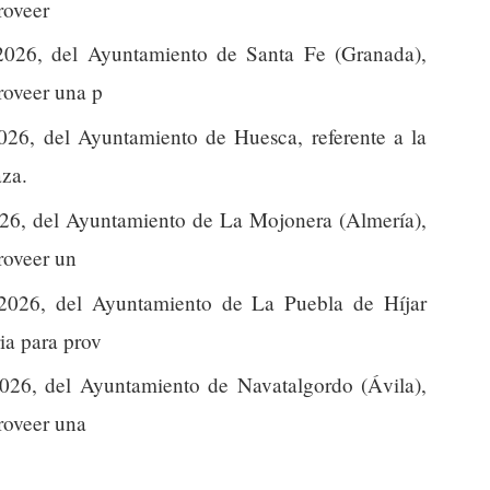
roveer
026, del Ayuntamiento de Santa Fe (Granada),
proveer una p
26, del Ayuntamiento de Huesca, referente a la
aza.
26, del Ayuntamiento de La Mojonera (Almería),
proveer un
026, del Ayuntamiento de La Puebla de Híjar
ria para prov
26, del Ayuntamiento de Navatalgordo (Ávila),
proveer una