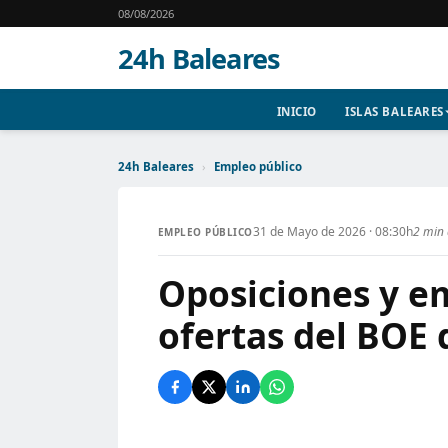
08/08/2026
24h Baleares
INICIO
ISLAS BALEARES
24h Baleares
›
Empleo público
31 de Mayo de 2026 · 08:30h
2 min 
EMPLEO PÚBLICO
Oposiciones y em
ofertas del BOE