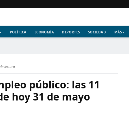
POLÍTICA
ECONOMÍA
DEPORTES
SOCIEDAD
MÁS
de lectura
pleo público: las 11
 de hoy 31 de mayo