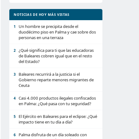
NOTICIAS DE HOY MÁS VISTAS
Un hombre se precipita desde el
1
duodécimo piso en Palma y cae sobre dos
personas en una terraza
¿Qué significa para ti que las educadoras
2
de Baleares cobren igual que en el resto
del Estado?
Baleares recurrirá a la justicia si el
3
Gobierno reparte menores migrantes de
Ceuta
Casi 4.000 productos ilegales confiscados
4
en Palma: ¿Qué pasa con tu seguridad?
El Ejército en Baleares para el eclipse: ¿Qué
5
impacto tiene en tu día a día?
Palma disfruta de un día soleado con
6