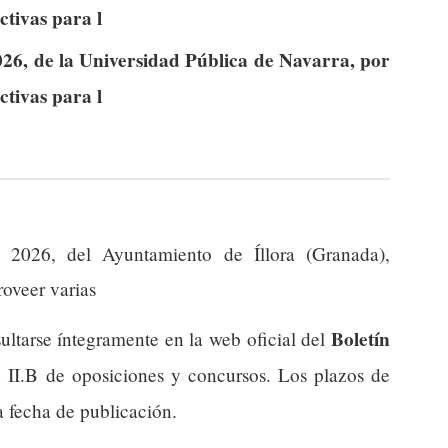
ctivas para l
26, de la Universidad Pública de Navarra, por
ctivas para l
2026, del Ayuntamiento de Íllora (Granada),
roveer varias
Boletín
ultarse íntegramente en la web oficial del
n II.B de oposiciones y concursos. Los plazos de
a fecha de publicación.