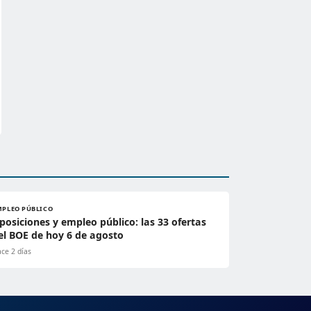
MPLEO PÚBLICO
posiciones y empleo público: las 33 ofertas
el BOE de hoy 6 de agosto
ce 2 días