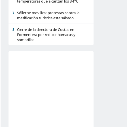
temperaturas que alcanzan los 34°C
Sóller se moviliza: protestas contra la
7
masificación turística este sábado
Cierre de la directora de Costas en
8
Formentera por reducir hamacas y
sombrillas