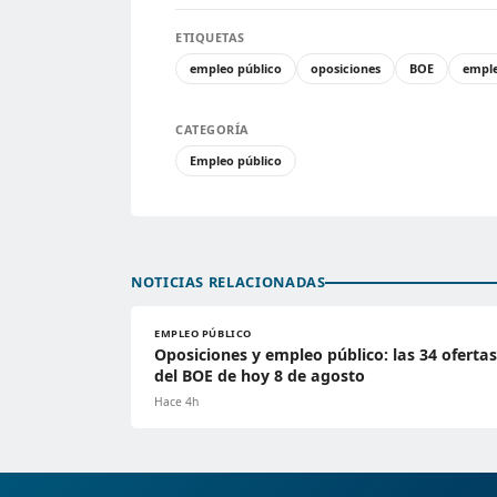
ETIQUETAS
empleo público
oposiciones
BOE
empl
CATEGORÍA
Empleo público
NOTICIAS RELACIONADAS
EMPLEO PÚBLICO
Oposiciones y empleo público: las 34 ofertas
del BOE de hoy 8 de agosto
Hace 4h