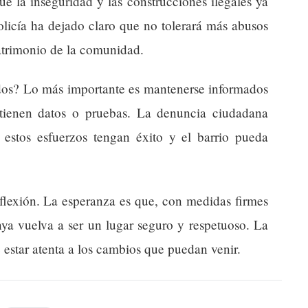
ue la inseguridad y las construcciones ilegales ya
olicía ha dejado claro que no tolerará más abusos
patrimonio de la comunidad.
dos? Lo más importante es mantenerse informados
 tienen datos o pruebas. La denuncia ciudadana
estos esfuerzos tengan éxito y el barrio pueda
flexión. La esperanza es que, con medidas firmes
ya vuelva a ser un lugar seguro y respetuoso. La
estar atenta a los cambios que puedan venir.