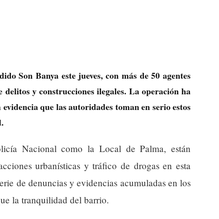
udido Son Banya este jueves, con más de 50 agentes
 delitos y construcciones ilegales. La operación ha
 evidencia que las autoridades toman en serio estos
.
Policía Nacional como la Local de Palma, están
acciones urbanísticas y tráfico de drogas en esta
serie de denuncias y evidencias acumuladas en los
e la tranquilidad del barrio.