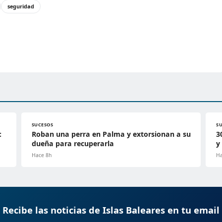
seguridad
SUCESOS
S
:
Roban una perra en Palma y extorsionan a su
3
dueña para recuperarla
y
Hace 8h
Ha
Recibe las noticias de Islas Baleares en tu email