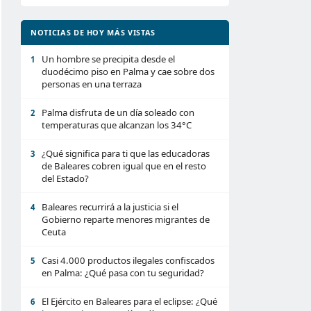
NOTICIAS DE HOY MÁS VISTAS
Un hombre se precipita desde el
1
duodécimo piso en Palma y cae sobre dos
personas en una terraza
Palma disfruta de un día soleado con
2
temperaturas que alcanzan los 34°C
¿Qué significa para ti que las educadoras
3
de Baleares cobren igual que en el resto
del Estado?
Baleares recurrirá a la justicia si el
4
Gobierno reparte menores migrantes de
Ceuta
Casi 4.000 productos ilegales confiscados
5
en Palma: ¿Qué pasa con tu seguridad?
El Ejército en Baleares para el eclipse: ¿Qué
6