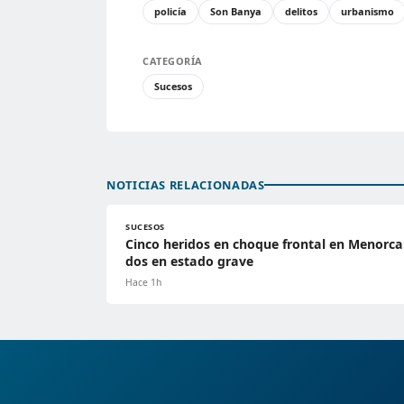
policía
Son Banya
delitos
urbanismo
CATEGORÍA
Sucesos
NOTICIAS RELACIONADAS
SUCESOS
Cinco heridos en choque frontal en Menorca
dos en estado grave
Hace 1h