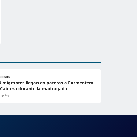
UCESOS
0 migrantes llegan en pateras a Formentera
 Cabrera durante la madrugada
ce 9h