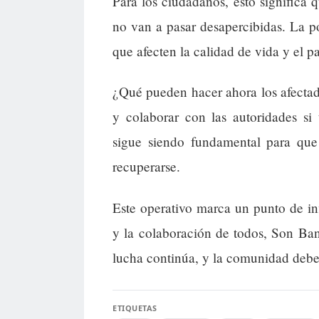
Para los ciudadanos, esto significa q
no van a pasar desapercibidas. La p
que afecten la calidad de vida y el 
¿Qué pueden hacer ahora los afecta
y colaborar con las autoridades si
sigue siendo fundamental para que 
recuperarse.
Este operativo marca un punto de in
y la colaboración de todos, Son Ban
lucha continúa, y la comunidad debe 
ETIQUETAS