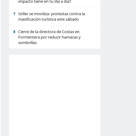
impacto tiene en tu día a día?
Sóller se moviliza: protestas contra la
7
masificación turística este sábado
Cierre de la directora de Costas en
8
Formentera por reducir hamacas y
sombrillas