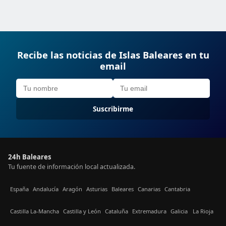
Recibe las noticias de Islas Baleares en tu
email
Suscribirme
24h Baleares
Tu fuente de información local actualizada.
España
Andalucía
Aragón
Asturias
Baleares
Canarias
Cantabria
Castilla La-Mancha
Castilla y León
Cataluña
Extremadura
Galicia
La Rioja