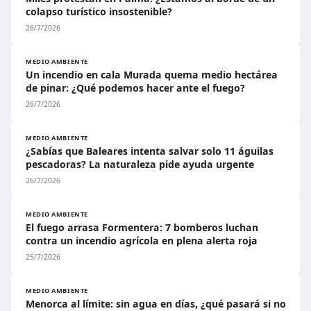
colapso turístico insostenible?
26/7/2026
MEDIO AMBIENTE
Un incendio en cala Murada quema medio hectárea
de pinar: ¿Qué podemos hacer ante el fuego?
26/7/2026
MEDIO AMBIENTE
¿Sabías que Baleares intenta salvar solo 11 águilas
pescadoras? La naturaleza pide ayuda urgente
26/7/2026
MEDIO AMBIENTE
El fuego arrasa Formentera: 7 bomberos luchan
contra un incendio agrícola en plena alerta roja
25/7/2026
MEDIO AMBIENTE
Menorca al límite: sin agua en días, ¿qué pasará si no