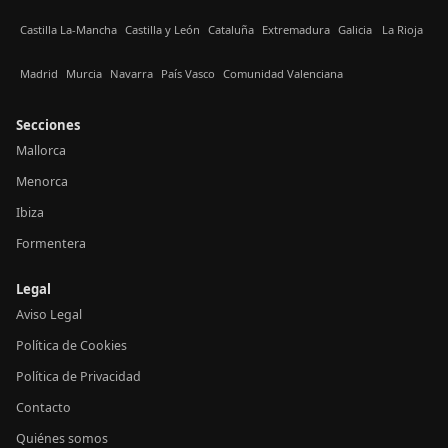
Castilla La-Mancha
Castilla y León
Cataluña
Extremadura
Galicia
La Rioja
Madrid
Murcia
Navarra
País Vasco
Comunidad Valenciana
Secciones
Mallorca
Menorca
Ibiza
Formentera
Legal
Aviso Legal
Política de Cookies
Política de Privacidad
Contacto
Quiénes somos