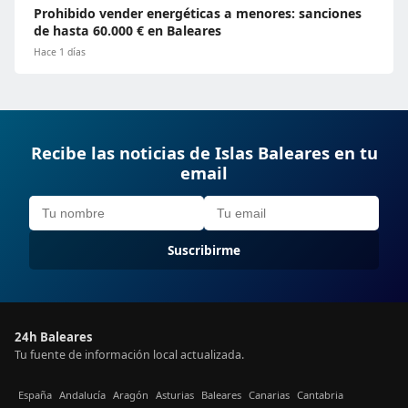
Prohibido vender energéticas a menores: sanciones
de hasta 60.000 € en Baleares
Hace 1 días
Recibe las noticias de Islas Baleares en tu
email
Suscribirme
24h Baleares
Tu fuente de información local actualizada.
España
Andalucía
Aragón
Asturias
Baleares
Canarias
Cantabria