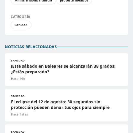
Ministra Mónica García
protesta médicos
CATEGORÍA
Sanidad
NOTICIAS RELACIONADAS
SANIDAD
¡Este sábado en Baleares se alcanzarán 38 grados!
¿Estás preparado?
Hace 14h
SANIDAD
El eclipse del 12 de agosto: 30 segundos sin
protección pueden dañar tus ojos para siempre
Hace 1 días
SANIDAD