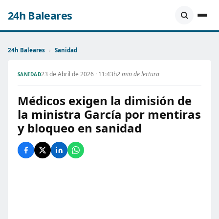
24h Baleares
24h Baleares
›
Sanidad
23 de Abril de 2026 · 11:43h
2 min de lectura
SANIDAD
Médicos exigen la dimisión de
la ministra García por mentiras
y bloqueo en sanidad