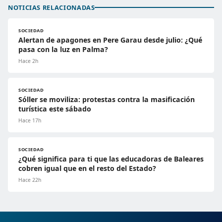
NOTICIAS RELACIONADAS
SOCIEDAD
Alertan de apagones en Pere Garau desde julio: ¿Qué
pasa con la luz en Palma?
Hace 2h
SOCIEDAD
Sóller se moviliza: protestas contra la masificación
turística este sábado
Hace 17h
SOCIEDAD
¿Qué significa para ti que las educadoras de Baleares
cobren igual que en el resto del Estado?
Hace 22h