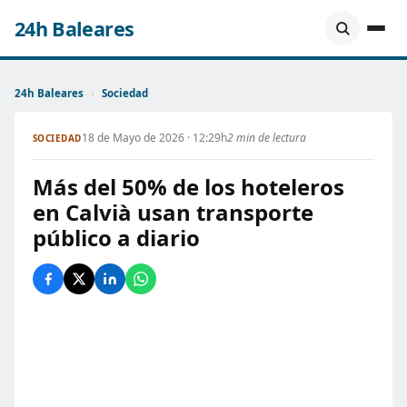
24h Baleares
24h Baleares
›
Sociedad
18 de Mayo de 2026 · 12:29h
2 min de lectura
SOCIEDAD
Más del 50% de los hoteleros
en Calvià usan transporte
público a diario