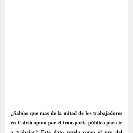
¿Sabías que más de la mitad de los trabajadores
en Calvià optan por el transporte público para ir
a trabajar? Este dato revela cómo el uso del