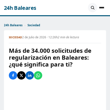
24h Baleares
24h Baleares
›
Sociedad
2 de Julio de 2026 · 12:26h
2 min de lectura
SOCIEDAD
Más de 34.000 solicitudes de
regularización en Baleares:
¿qué significa para ti?