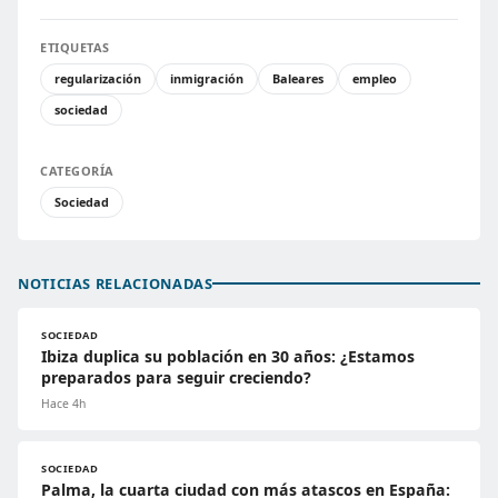
ETIQUETAS
regularización
inmigración
Baleares
empleo
sociedad
CATEGORÍA
Sociedad
NOTICIAS RELACIONADAS
SOCIEDAD
Ibiza duplica su población en 30 años: ¿Estamos
preparados para seguir creciendo?
Hace 4h
SOCIEDAD
Palma, la cuarta ciudad con más atascos en España: