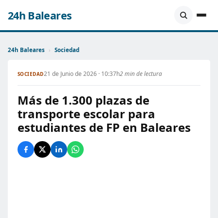
24h Baleares
24h Baleares
›
Sociedad
21 de Junio de 2026 · 10:37h
2 min de lectura
SOCIEDAD
Más de 1.300 plazas de
transporte escolar para
estudiantes de FP en Baleares