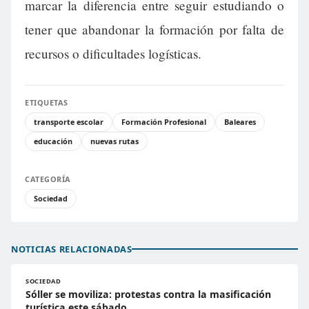
marcar la diferencia entre seguir estudiando o
tener que abandonar la formación por falta de
recursos o dificultades logísticas.
ETIQUETAS
transporte escolar
Formación Profesional
Baleares
educación
nuevas rutas
CATEGORÍA
Sociedad
NOTICIAS RELACIONADAS
SOCIEDAD
Sóller se moviliza: protestas contra la masificación
turística este sábado