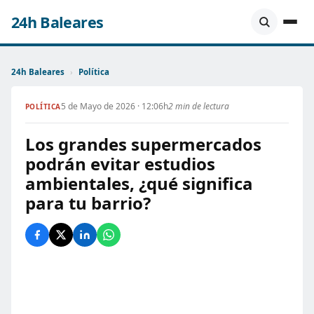
24h Baleares
24h Baleares
›
Política
5 de Mayo de 2026 · 12:06h
2 min de lectura
POLÍTICA
Los grandes supermercados
podrán evitar estudios
ambientales, ¿qué significa
para tu barrio?