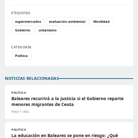
ETIQUETAS
supermercados
evaluación ambiental
Movilidad
Gobierno
urbanismo
CATEGORÍA
Política
NOTICIAS RELACIONADAS
POLÍTICA
Baleares recurrirá a la justicia si el Gobierno reparte
menores migrantes de Ceuta
Hace 1 días
POLÍTICA
La educación en Baleares se pone en riesgo: ¿Qué