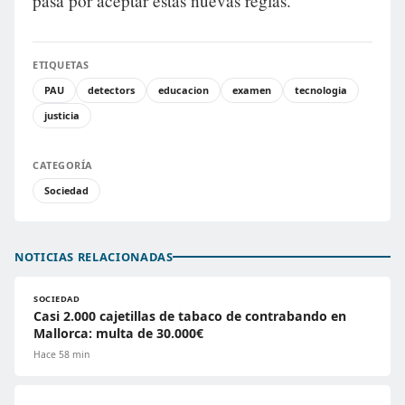
pasa por aceptar estas nuevas reglas.
ETIQUETAS
PAU
detectors
educacion
examen
tecnologia
justicia
CATEGORÍA
Sociedad
NOTICIAS RELACIONADAS
SOCIEDAD
Casi 2.000 cajetillas de tabaco de contrabando en
Mallorca: multa de 30.000€
Hace 58 min