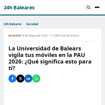
24h Baleares
24h Baleares
›
Sociedad
18 de Mayo de 2026 · 11:29h
2 min de lectura
SOCIEDAD
La Universidad de Balears
vigila tus móviles en la PAU
2026: ¿Qué significa esto para
ti?