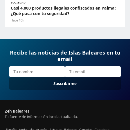
SOCIEDAD
Casi 4.000 productos ilegales confiscados en Palma:
¿Qué pasa con tu seguridad?
Hace 10h
Recibe las noticias de Islas Baleares en tu
email
Suscribirme
24h Baleares
Tu fuente de información local actualizada.
España
Andalucía
Aragón
Asturias
Baleares
Canarias
Cantabria