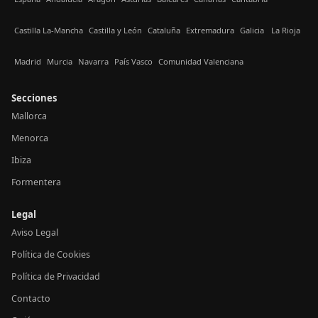
Castilla La-Mancha
Castilla y León
Cataluña
Extremadura
Galicia
La Rioja
Madrid
Murcia
Navarra
País Vasco
Comunidad Valenciana
Secciones
Mallorca
Menorca
Ibiza
Formentera
Legal
Aviso Legal
Política de Cookies
Política de Privacidad
Contacto