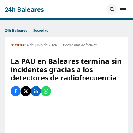
24h Baleares
24h Baleares
›
Sociedad
4 de Junio de 2026 · 19:22h
2 min de lectura
SOCIEDAD
La PAU en Baleares termina sin
incidentes gracias a los
detectores de radiofrecuencia