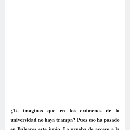
¿Te imaginas que en los exámenes de la
universidad no haya trampa? Pues eso ha pasado
en Baleares este junio. La prueba de acceso a la