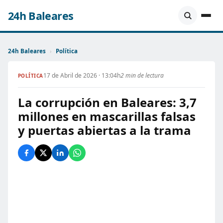
24h Baleares
24h Baleares
›
Política
17 de Abril de 2026 · 13:04h
2 min de lectura
POLÍTICA
La corrupción en Baleares: 3,7
millones en mascarillas falsas
y puertas abiertas a la trama