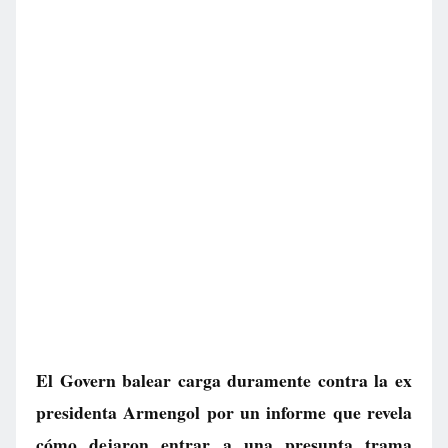
El Govern balear carga duramente contra la ex
presidenta Armengol por un informe que revela
cómo dejaron entrar a una presunta trama