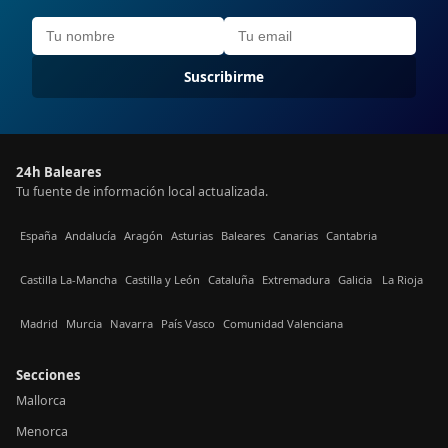
Suscribirme
24h Baleares
Tu fuente de información local actualizada.
España
Andalucía
Aragón
Asturias
Baleares
Canarias
Cantabria
Castilla La-Mancha
Castilla y León
Cataluña
Extremadura
Galicia
La Rioja
Madrid
Murcia
Navarra
País Vasco
Comunidad Valenciana
Secciones
Mallorca
Menorca