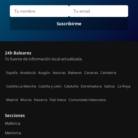
Suscribirme
24h Baleares
Tu fuente de información local actualizada.
España
Andalucía
Aragón
Asturias
Baleares
Canarias
Cantabria
Castilla La-Mancha
Castilla y León
Cataluña
Extremadura
Galicia
La Rioja
Madrid
Murcia
Navarra
País Vasco
Comunidad Valenciana
Secciones
Mallorca
Menorca