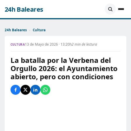
24h Baleares
24h Baleares
›
Cultura
13 de Mayo de 2026 · 13:20h
2 min de lectura
CULTURA
La batalla por la Verbena del
Orgullo 2026: el Ayuntamiento
abierto, pero con condiciones