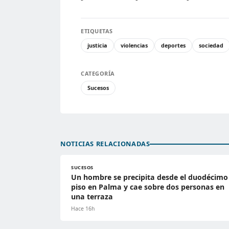
ETIQUETAS
justicia
violencias
deportes
sociedad
CATEGORÍA
Sucesos
NOTICIAS RELACIONADAS
SUCESOS
Un hombre se precipita desde el duodécimo
piso en Palma y cae sobre dos personas en
una terraza
Hace 16h