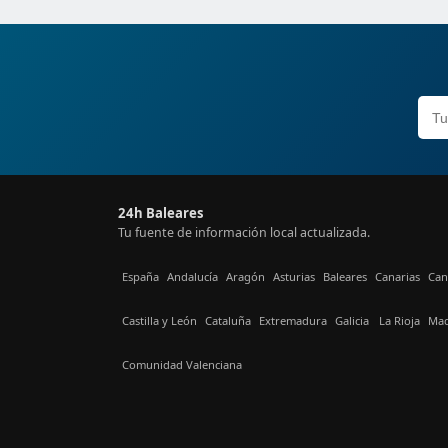
24h Baleares
Tu fuente de información local actualizada.
España
Andalucía
Aragón
Asturias
Baleares
Canarias
Can
Castilla y León
Cataluña
Extremadura
Galicia
La Rioja
Mad
Comunidad Valenciana