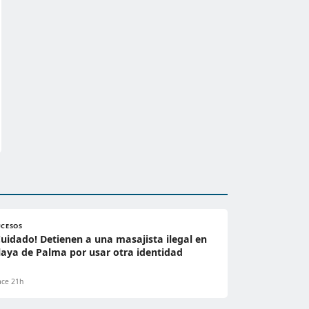
UCESOS
Cuidado! Detienen a una masajista ilegal en
laya de Palma por usar otra identidad
ce 21h