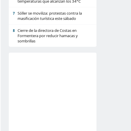
temperaturas que alcanzan los 34°C
Sóller se moviliza: protestas contra la
7
masificación turística este sábado
Cierre de la directora de Costas en
8
Formentera por reducir hamacas y
sombrillas