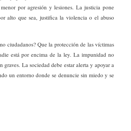
menor por agresión y lesiones. La justicia pone
r alto que sea, justifica la violencia o el abuso
omo ciudadanos? Que la protección de las víctimas
nadie está por encima de la ley. La impunidad no
n graves. La sociedad debe estar alerta y apoyar a
ando un entorno donde se denuncie sin miedo y se