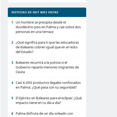
NOTICIAS DE HOY MÁS VISTAS
Un hombre se precipita desde el
1
duodécimo piso en Palma y cae sobre dos
personas en una terraza
¿Qué significa para ti que las educadoras
2
de Baleares cobren igual que en el resto
del Estado?
Baleares recurrirá a la justicia si el
3
Gobierno reparte menores migrantes de
Ceuta
Casi 4.000 productos ilegales confiscados
4
en Palma: ¿Qué pasa con tu seguridad?
El Ejército en Baleares para el eclipse: ¿Qué
5
impacto tiene en tu día a día?
Palma disfruta de un día soleado con
6