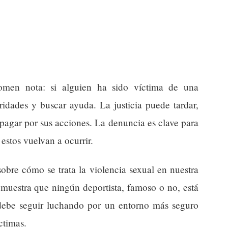
tomen nota: si alguien ha sido víctima de una
oridades y buscar ayuda. La justicia puede tardar,
 pagar por sus acciones. La denuncia es clave para
estos vuelvan a ocurrir.
obre cómo se trata la violencia sexual en nuestra
uestra que ningún deportista, famoso o no, está
debe seguir luchando por un entorno más seguro
ctimas.