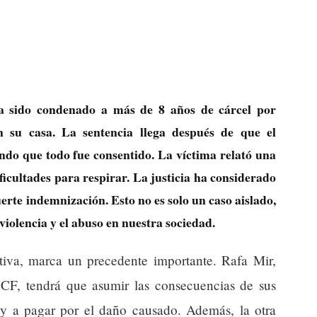
ha sido condenado a más de 8 años de cárcel por
 su casa. La sentencia llega después de que el
ndo que todo fue consentido. La víctima relató una
ficultades para respirar. La justicia ha considerado
erte indemnización. Esto no es solo un caso aislado,
violencia y el abuso en nuestra sociedad.
tiva, marca un precedente importante. Rafa Mir,
CF, tendrá que asumir las consecuencias de sus
l y a pagar por el daño causado. Además, la otra