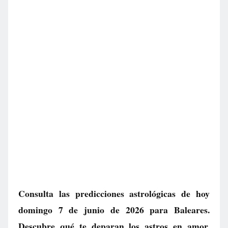
Consulta las predicciones astrológicas de hoy
domingo 7 de junio de 2026 para Baleares.
Descubre qué te deparan los astros en amor,