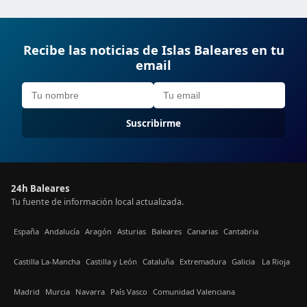
Recibe las noticias de Islas Baleares en tu
email
Suscribirme
24h Baleares
Tu fuente de información local actualizada.
España
Andalucía
Aragón
Asturias
Baleares
Canarias
Cantabria
Castilla La-Mancha
Castilla y León
Cataluña
Extremadura
Galicia
La Rioja
Madrid
Murcia
Navarra
País Vasco
Comunidad Valenciana