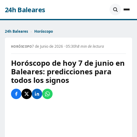
24h Baleares
24h Baleares
›
Horóscopo
7 de Junio de 2026 · 05:30h
8 min de lectura
HORÓSCOPO
Horóscopo de hoy 7 de junio en
Baleares: predicciones para
todos los signos