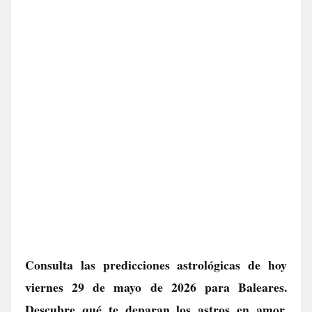
Consulta las predicciones astrológicas de hoy
viernes 29 de mayo de 2026 para Baleares.
Descubre qué te deparan los astros en amor,