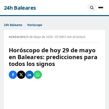
24h Baleares
24h Baleares
›
Horóscopo
29 de Mayo de 2026 · 05:30h
7 min de lectura
HORÓSCOPO
Horóscopo de hoy 29 de mayo
en Baleares: predicciones para
todos los signos