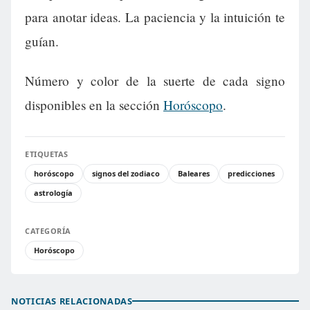
para anotar ideas. La paciencia y la intuición te
guían.
Número y color de la suerte de cada signo
disponibles en la sección
Horóscopo
.
ETIQUETAS
horóscopo
signos del zodiaco
Baleares
predicciones
astrología
CATEGORÍA
Horóscopo
NOTICIAS RELACIONADAS