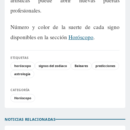
artísticas puede abrir nuevas puertas
profesionales.
Número y color de la suerte de cada signo
disponibles en la sección
Horóscopo
.
ETIQUETAS
horóscopo
signos del zodiaco
Baleares
predicciones
astrología
CATEGORÍA
Horóscopo
NOTICIAS RELACIONADAS