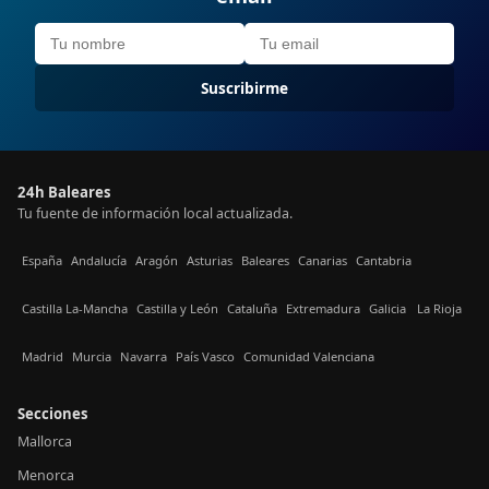
Suscribirme
24h Baleares
Tu fuente de información local actualizada.
España
Andalucía
Aragón
Asturias
Baleares
Canarias
Cantabria
Castilla La-Mancha
Castilla y León
Cataluña
Extremadura
Galicia
La Rioja
Madrid
Murcia
Navarra
País Vasco
Comunidad Valenciana
Secciones
Mallorca
Menorca