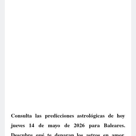
Consulta las predicciones astrológicas de hoy
jueves 14 de mayo de 2026 para Baleares.
Descubre qué te deparan los astros en amor,