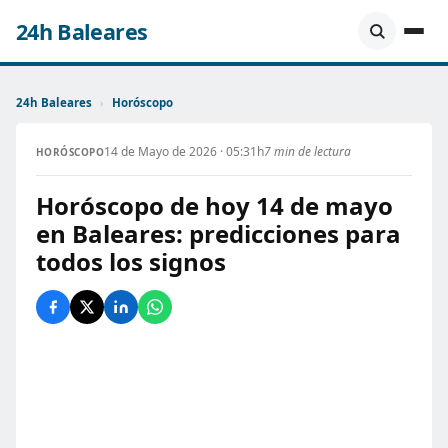
24h Baleares
24h Baleares
›
Horóscopo
14 de Mayo de 2026 · 05:31h
7 min de lectura
HORÓSCOPO
Horóscopo de hoy 14 de mayo
en Baleares: predicciones para
todos los signos