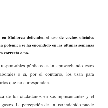
 en Mallorca defienden el uso de coches oficiales
a polémica se ha encendido en las últimas semanas
ra correcta o no.
s responsables públicos están aprovechando estos
aborales o si, por el contrario, los usan para
arios que no corresponden.
za de los ciudadanos en sus representantes y el
os gastos. La percepción de un uso indebido puede