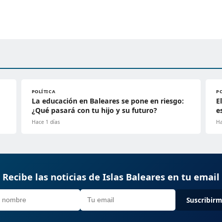
POLÍTICA
P
La educación en Baleares se pone en riesgo:
E
¿Qué pasará con tu hijo y su futuro?
e
Hace 1 días
Ha
Recibe las noticias de Islas Baleares en tu email
Suscribir