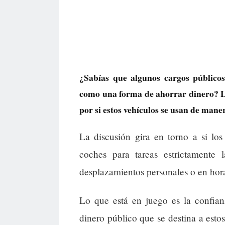
¿Sabías que algunos cargos públicos
como una forma de ahorrar dinero? L
por si estos vehículos se usan de mane
La discusión gira en torno a si lo
coches para tareas estrictamente l
desplazamientos personales o en hor
Lo que está en juego es la confian
dinero público que se destina a est