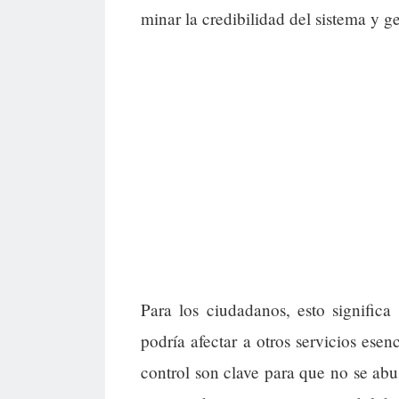
minar la credibilidad del sistema y g
Para los ciudadanos, esto signific
podría afectar a otros servicios esen
control son clave para que no se ab