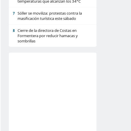
temperaturas que alcanzan los 34°C
Sóller se moviliza: protestas contra la
7
masificación turística este sábado
Cierre de la directora de Costas en
8
Formentera por reducir hamacas y
sombrillas