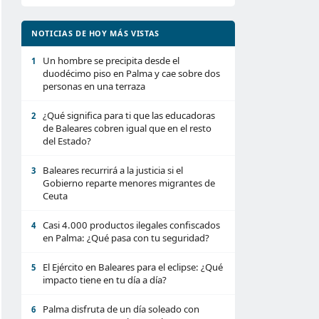
NOTICIAS DE HOY MÁS VISTAS
Un hombre se precipita desde el
1
duodécimo piso en Palma y cae sobre dos
personas en una terraza
¿Qué significa para ti que las educadoras
2
de Baleares cobren igual que en el resto
del Estado?
Baleares recurrirá a la justicia si el
3
Gobierno reparte menores migrantes de
Ceuta
Casi 4.000 productos ilegales confiscados
4
en Palma: ¿Qué pasa con tu seguridad?
El Ejército en Baleares para el eclipse: ¿Qué
5
impacto tiene en tu día a día?
Palma disfruta de un día soleado con
6