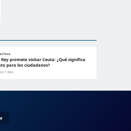
OLÍTICA
l Rey promete visitar Ceuta: ¿Qué significa
sto para los ciudadanos?
ce 1 días
me