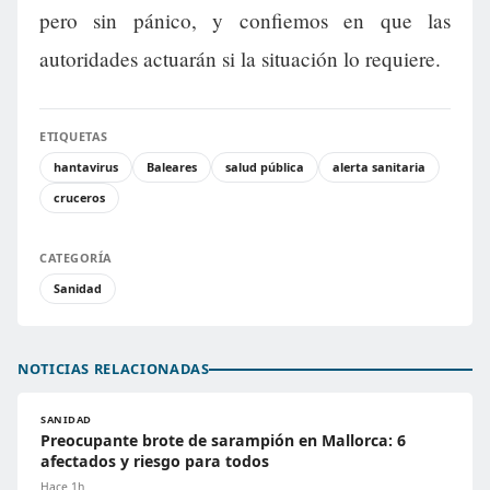
pero sin pánico, y confiemos en que las
autoridades actuarán si la situación lo requiere.
ETIQUETAS
hantavirus
Baleares
salud pública
alerta sanitaria
cruceros
CATEGORÍA
Sanidad
NOTICIAS RELACIONADAS
SANIDAD
Preocupante brote de sarampión en Mallorca: 6
afectados y riesgo para todos
Hace 1h