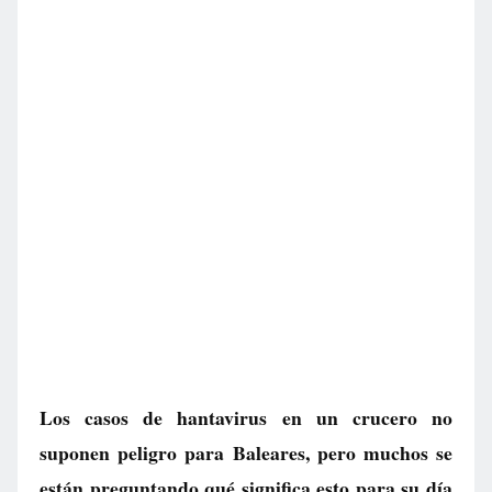
Los casos de hantavirus en un crucero no
suponen peligro para Baleares, pero muchos se
están preguntando qué significa esto para su día