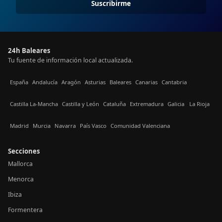
Suscribirme
24h Baleares
Tu fuente de información local actualizada.
España
Andalucía
Aragón
Asturias
Baleares
Canarias
Cantabria
Castilla La-Mancha
Castilla y León
Cataluña
Extremadura
Galicia
La Rioja
Madrid
Murcia
Navarra
País Vasco
Comunidad Valenciana
Secciones
Mallorca
Menorca
Ibiza
Formentera