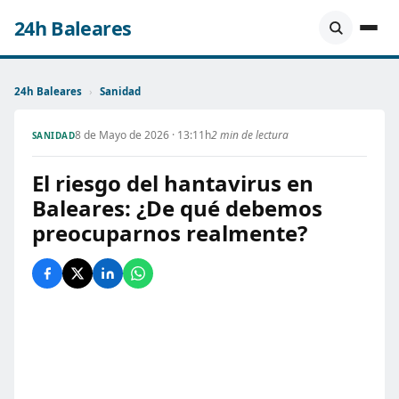
24h Baleares
24h Baleares
›
Sanidad
8 de Mayo de 2026 · 13:11h
2 min de lectura
SANIDAD
El riesgo del hantavirus en
Baleares: ¿De qué debemos
preocuparnos realmente?