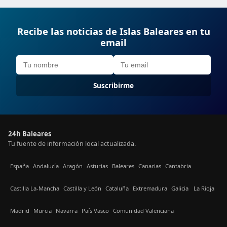
Recibe las noticias de Islas Baleares en tu
email
Suscribirme
24h Baleares
Tu fuente de información local actualizada.
España
Andalucía
Aragón
Asturias
Baleares
Canarias
Cantabria
Castilla La-Mancha
Castilla y León
Cataluña
Extremadura
Galicia
La Rioja
Madrid
Murcia
Navarra
País Vasco
Comunidad Valenciana