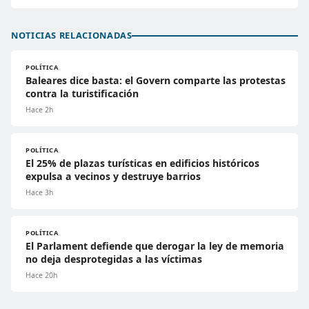
NOTICIAS RELACIONADAS
POLÍTICA
Baleares dice basta: el Govern comparte las protestas
contra la turistificación
Hace 2h
POLÍTICA
El 25% de plazas turísticas en edificios históricos
expulsa a vecinos y destruye barrios
Hace 3h
POLÍTICA
El Parlament defiende que derogar la ley de memoria
no deja desprotegidas a las víctimas
Hace 20h