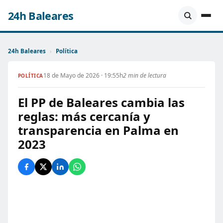
24h Baleares
24h Baleares
›
Política
18 de Mayo de 2026 · 19:55h
2 min de lectura
POLÍTICA
El PP de Baleares cambia las
reglas: más cercanía y
transparencia en Palma en
2023