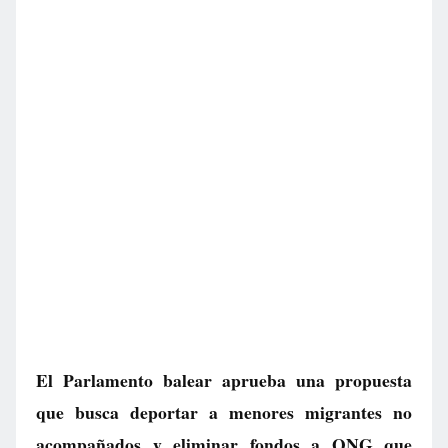
El Parlamento balear aprueba una propuesta
que busca deportar a menores migrantes no
acompañados y eliminar fondos a ONG que