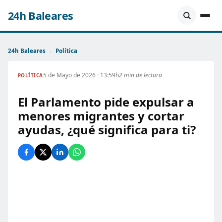
24h Baleares
24h Baleares
›
Política
5 de Mayo de 2026 · 13:59h
2 min de lectura
POLÍTICA
El Parlamento pide expulsar a
menores migrantes y cortar
ayudas, ¿qué significa para ti?