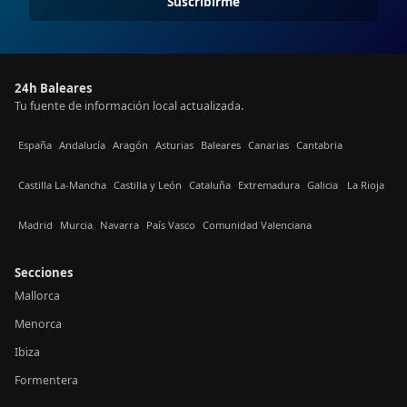
Suscribirme
24h Baleares
Tu fuente de información local actualizada.
España
Andalucía
Aragón
Asturias
Baleares
Canarias
Cantabria
Castilla La-Mancha
Castilla y León
Cataluña
Extremadura
Galicia
La Rioja
Madrid
Murcia
Navarra
País Vasco
Comunidad Valenciana
Secciones
Mallorca
Menorca
Ibiza
Formentera