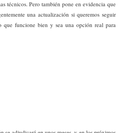
mas técnicos. Pero también pone en evidencia que
urgentemente una actualización si queremos seguir
co que funcione bien y sea una opción real para
ón se adjudicará en unos meses, y en los próximos