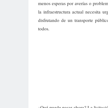
menos esperas por averías o proble
la infraestructura actual necesita 
disfrutando de un transporte públi
todos.
¿Qué puede pasar ahora? La licitaci