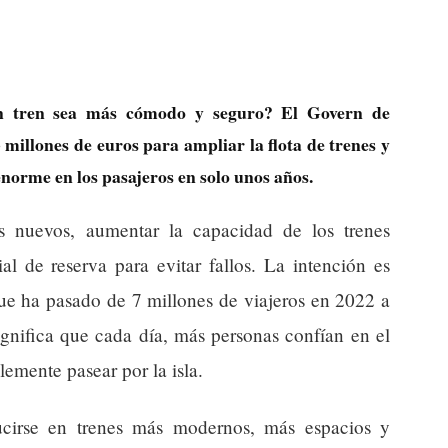
en tren sea más cómodo y seguro? El Govern de
millones de euros para ampliar la flota de trenes y
enorme en los pasajeros en solo unos años.
es nuevos, aumentar la capacidad de los trenes
al de reserva para evitar fallos. La intención es
ue ha pasado de 7 millones de viajeros en 2022 a
gnifica que cada día, más personas confían en el
plemente pasear por la isla.
ducirse en trenes más modernos, más espacios y