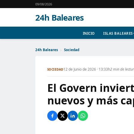
09/08/2026
24h Baleares
INICIO
ISLAS BALEARES
24h Baleares
›
Sociedad
12 de Junio de 2026 · 13:33h
2 min de lectu
SOCIEDAD
El Govern invier
nuevos y más ca