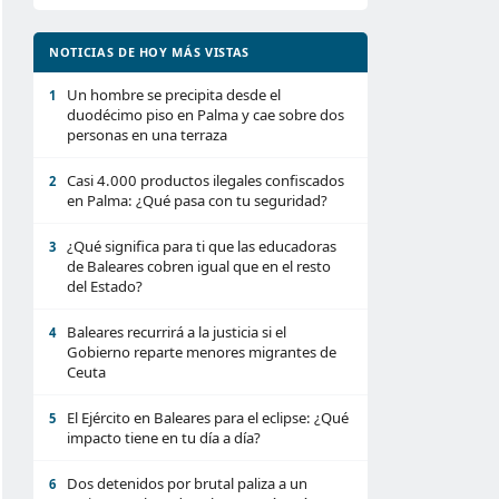
NOTICIAS DE HOY MÁS VISTAS
Un hombre se precipita desde el
1
duodécimo piso en Palma y cae sobre dos
personas en una terraza
Casi 4.000 productos ilegales confiscados
2
en Palma: ¿Qué pasa con tu seguridad?
¿Qué significa para ti que las educadoras
3
de Baleares cobren igual que en el resto
del Estado?
Baleares recurrirá a la justicia si el
4
Gobierno reparte menores migrantes de
Ceuta
El Ejército en Baleares para el eclipse: ¿Qué
5
impacto tiene en tu día a día?
Dos detenidos por brutal paliza a un
6