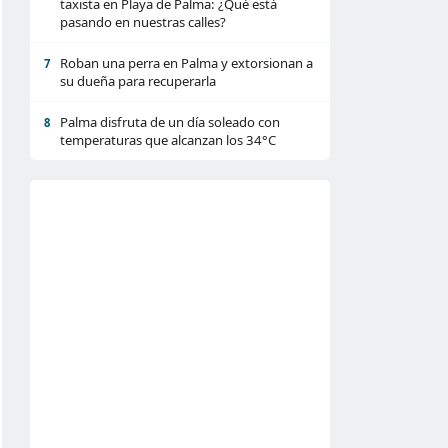
taxista en Playa de Palma: ¿Qué está
pasando en nuestras calles?
Roban una perra en Palma y extorsionan a
7
su dueña para recuperarla
Palma disfruta de un día soleado con
8
temperaturas que alcanzan los 34°C