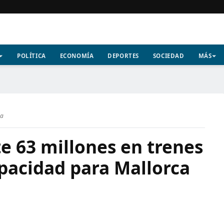
POLÍTICA
ECONOMÍA
DEPORTES
SOCIEDAD
MÁS
ra
te 63 millones en trenes
pacidad para Mallorca