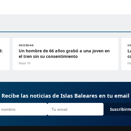
SOCIEDAD
S
3:
Un hombre de 66 años grabó a una joven en
L
el tren sin su consentimiento
c
Hace 1h
Ha
Recibe las noticias de Islas Baleares en tu email
Suscribir