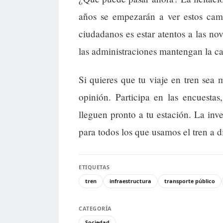
años se empezarán a ver estos camb
ciudadanos es estar atentos a las no
las administraciones mantengan la ca
Si quieres que tu viaje en tren sea
opinión. Participa en las encuesta
lleguen pronto a tu estación. La inve
para todos los que usamos el tren a di
ETIQUETAS
tren
infraestructura
transporte público
CATEGORÍA
Sociedad