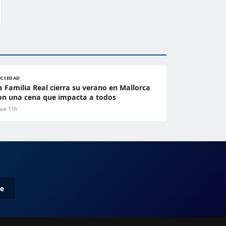
OCIEDAD
a Familia Real cierra su verano en Mallorca
on una cena que impacta a todos
ce 11h
me