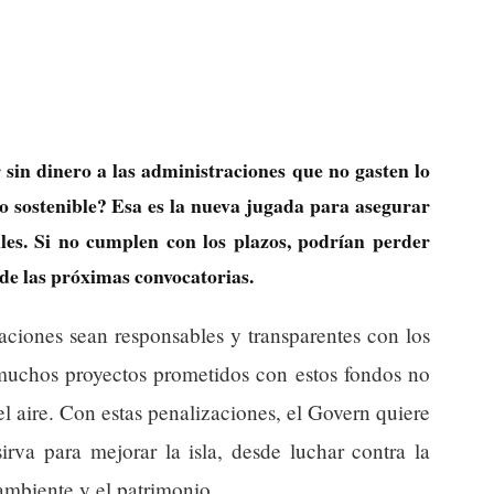
sin dinero a las administraciones que no gasten lo
 sostenible? Esa es la nueva jugada para asegurar
lles. Si no cumplen con los plazos, podrían perder
 de las próximas convocatorias.
aciones sean responsables y transparentes con los
muchos proyectos prometidos con estos fondos no
 aire. Con estas penalizaciones, el Govern quiere
irva para mejorar la isla, desde luchar contra la
 ambiente y el patrimonio.