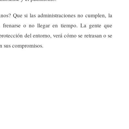
anos? Que si las administraciones no cumplen, la
a frenarse o no llegar en tiempo. La gente que
protección del entorno, verá cómo se retrasan o se
on sus compromisos.