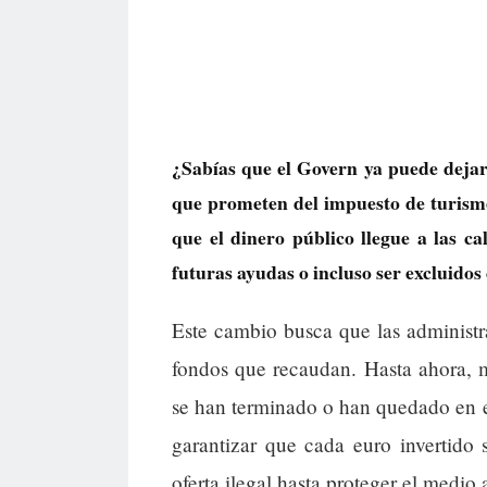
¿Sabías que el Govern ya puede dejar 
que prometen del impuesto de turismo
que el dinero público llegue a las ca
futuras ayudas o incluso ser excluidos
Este cambio busca que las administr
fondos que recaudan. Hasta ahora, 
se han terminado o han quedado en el
garantizar que cada euro invertido s
oferta ilegal hasta proteger el medio