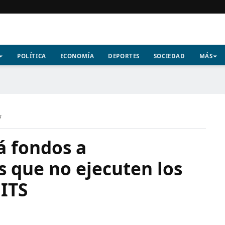
POLÍTICA
ECONOMÍA
DEPORTES
SOCIEDAD
MÁS
a
á fondos a
s que no ejecuten los
 ITS