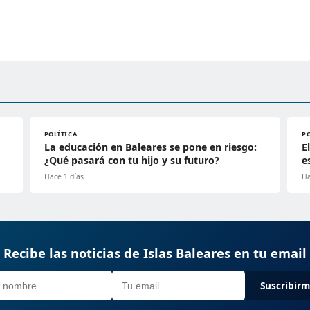
POLÍTICA
P
La educación en Baleares se pone en riesgo:
E
¿Qué pasará con tu hijo y su futuro?
e
Hace 1 días
Ha
Recibe las noticias de Islas Baleares en tu email
Suscribir