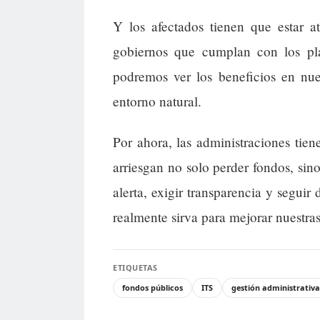
Y los afectados tienen que estar a
gobiernos que cumplan con los pla
podremos ver los beneficios en nues
entorno natural.
Por ahora, las administraciones tien
arriesgan no solo perder fondos, sin
alerta, exigir transparencia y seguir
realmente sirva para mejorar nuestras
ETIQUETAS
fondos públicos
ITS
gestión administrativa