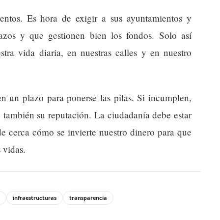
tentos. Es hora de exigir a sus ayuntamientos y
zos y que gestionen bien los fondos. Solo así
tra vida diaria, en nuestras calles y en nuestro
en un plazo para ponerse las pilas. Si incumplen,
o también su reputación. La ciudadanía debe estar
 de cerca cómo se invierte nuestro dinero para que
 vidas.
infraestructuras
transparencia