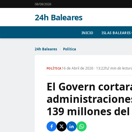
08/08/2026
24h Baleares
INICIO
ISLAS BALEARES
24h Baleares
›
Política
16 de Abril de 2026 · 13:22h
2 min de lectur
POLÍTICA
El Govern cortar
administracione
139 millones del