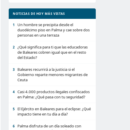
NOTICIAS DE HOY MÁS VISTAS
Un hombre se precipita desde el
1
duodécimo piso en Palma y cae sobre dos
personas en una terraza
¿Qué significa para ti que las educadoras
2
de Baleares cobren igual que en el resto
del Estado?
Baleares recurrirá a la justicia si el
3
Gobierno reparte menores migrantes de
Ceuta
Casi 4.000 productos ilegales confiscados
4
en Palma: ¿Qué pasa con tu seguridad?
El Ejército en Baleares para el eclipse: ¿Qué
5
impacto tiene en tu día a día?
Palma disfruta de un día soleado con
6