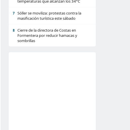
temperaturas que alcanzan los 34°C
Sóller se moviliza: protestas contra la
7
masificación turística este sábado
Cierre de la directora de Costas en
8
Formentera por reducir hamacas y
sombrillas