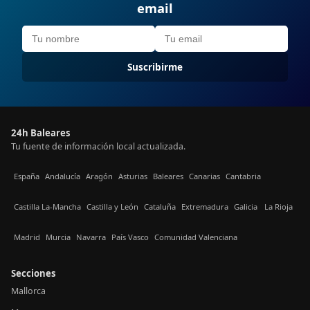
email
Suscribirme
24h Baleares
Tu fuente de información local actualizada.
España
Andalucía
Aragón
Asturias
Baleares
Canarias
Cantabria
Castilla La-Mancha
Castilla y León
Cataluña
Extremadura
Galicia
La Rioja
Madrid
Murcia
Navarra
País Vasco
Comunidad Valenciana
Secciones
Mallorca