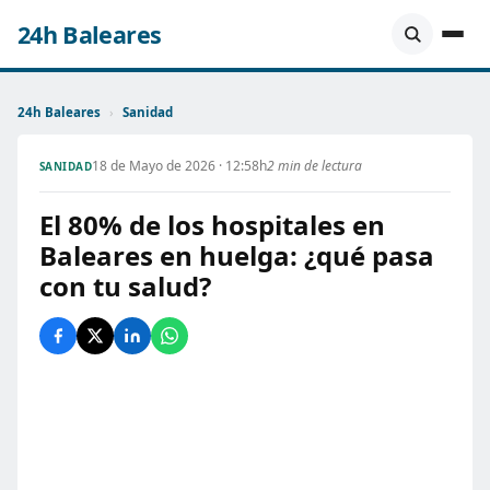
24h Baleares
24h Baleares
›
Sanidad
18 de Mayo de 2026 · 12:58h
2 min de lectura
SANIDAD
El 80% de los hospitales en
Baleares en huelga: ¿qué pasa
con tu salud?