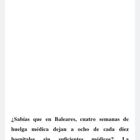
¿Sabías que en Baleares, cuatro semanas de
huelga médica dejan a ocho de cada diez
hospitales sin suficientes médicos? La