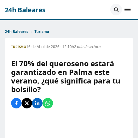
24h Baleares
24h Baleares
›
Turismo
16 de Abril de 2026 · 12:10h
2 min de lectura
TURISMO
El 70% del queroseno estará
garantizado en Palma este
verano, ¿qué significa para tu
bolsillo?