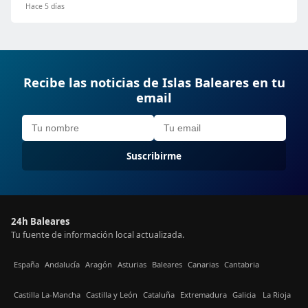
Hace 5 días
Recibe las noticias de Islas Baleares en tu
email
Suscribirme
24h Baleares
Tu fuente de información local actualizada.
España
Andalucía
Aragón
Asturias
Baleares
Canarias
Cantabria
Castilla La-Mancha
Castilla y León
Cataluña
Extremadura
Galicia
La Rioja