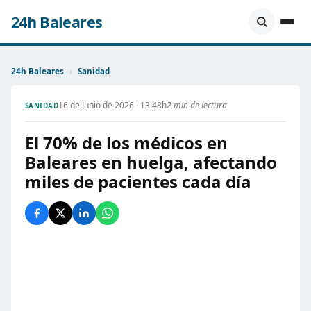
24h Baleares
24h Baleares
›
Sanidad
16 de Junio de 2026 · 13:48h
2 min de lectura
SANIDAD
El 70% de los médicos en
Baleares en huelga, afectando
miles de pacientes cada día