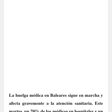
La huelga médica en Baleares sigue en marcha y
afecta gravemente a la atención sanitaria. Este
martes, un 70% de los médicos en hospitales y un