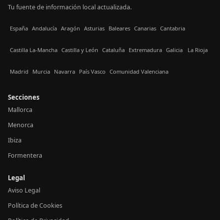
Tu fuente de información local actualizada.
España
Andalucía
Aragón
Asturias
Baleares
Canarias
Cantabria
Castilla La-Mancha
Castilla y León
Cataluña
Extremadura
Galicia
La Rioja
Madrid
Murcia
Navarra
País Vasco
Comunidad Valenciana
Secciones
Mallorca
Menorca
Ibiza
Formentera
Legal
Aviso Legal
Política de Cookies