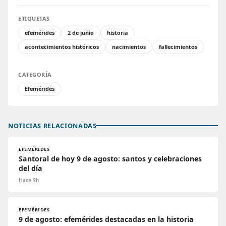
ETIQUETAS
efemérides
2 de junio
historia
acontecimientos históricos
nacimientos
fallecimientos
CATEGORÍA
Efemérides
NOTICIAS RELACIONADAS
EFEMÉRIDES
Santoral de hoy 9 de agosto: santos y celebraciones
del día
Hace 9h
EFEMÉRIDES
9 de agosto: efemérides destacadas en la historia