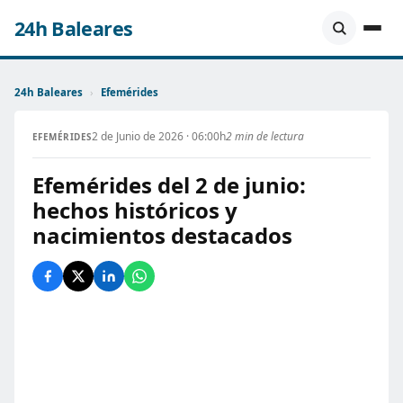
24h Baleares
24h Baleares
›
Efemérides
2 de Junio de 2026 · 06:00h
2 min de lectura
EFEMÉRIDES
Efemérides del 2 de junio:
hechos históricos y
nacimientos destacados