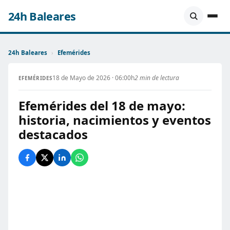
24h Baleares
24h Baleares
›
Efemérides
18 de Mayo de 2026 · 06:00h
2 min de lectura
EFEMÉRIDES
Efemérides del 18 de mayo:
historia, nacimientos y eventos
destacados