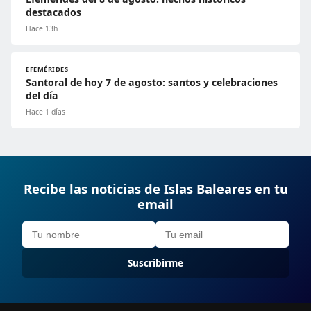
destacados
Hace 13h
EFEMÉRIDES
Santoral de hoy 7 de agosto: santos y celebraciones
del día
Hace 1 días
Recibe las noticias de Islas Baleares en tu
email
Suscribirme