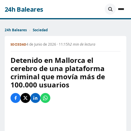
24h Baleares
24h Baleares
›
Sociedad
4 de Junio de 2026 · 11:15h
2 min de lectura
SOCIEDAD
Detenido en Mallorca el
cerebro de una plataforma
criminal que movía más de
100.000 usuarios