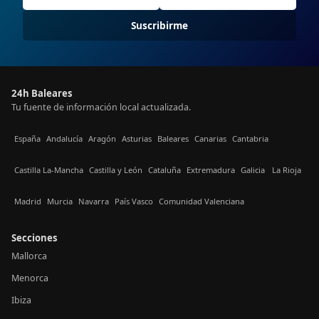
Suscribirme
24h Baleares
Tu fuente de información local actualizada.
España
Andalucía
Aragón
Asturias
Baleares
Canarias
Cantabria
Castilla La-Mancha
Castilla y León
Cataluña
Extremadura
Galicia
La Rioja
Madrid
Murcia
Navarra
País Vasco
Comunidad Valenciana
Secciones
Mallorca
Menorca
Ibiza