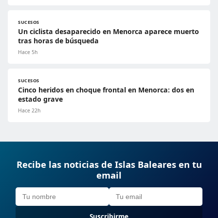
SUCESOS
Un ciclista desaparecido en Menorca aparece muerto
tras horas de búsqueda
Hace 5h
SUCESOS
Cinco heridos en choque frontal en Menorca: dos en
estado grave
Hace 22h
Recibe las noticias de Islas Baleares en tu
email
Suscribirme