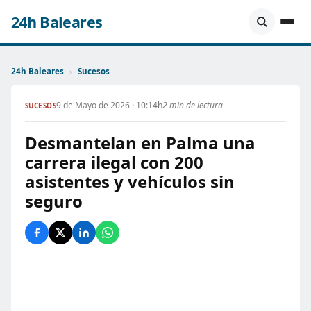
24h Baleares
24h Baleares
›
Sucesos
9 de Mayo de 2026 · 10:14h
2 min de lectura
SUCESOS
Desmantelan en Palma una
carrera ilegal con 200
asistentes y vehículos sin
seguro