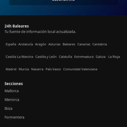
24h Baleares
Tu fuente de información local actualizada.
España
Andalucía
Aragón
Asturias
Baleares
Canarias
Cantabria
Castilla La-Mancha
Castilla y León
Cataluña
Extremadura
Galicia
La Rioja
Madrid
Murcia
Navarra
País Vasco
Comunidad Valenciana
Secciones
Mallorca
Menorca
Ibiza
Formentera