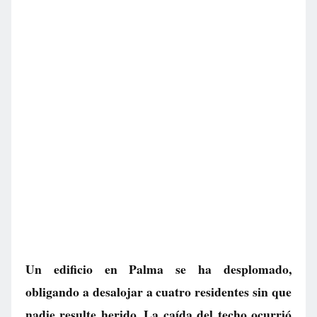
Un edificio en Palma se ha desplomado,
obligando a desalojar a cuatro residentes sin que
nadie resulte herido. La caída del techo ocurrió