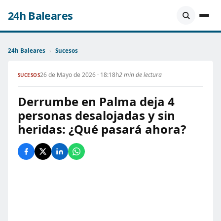
24h Baleares
24h Baleares
›
Sucesos
26 de Mayo de 2026 · 18:18h
2 min de lectura
SUCESOS
Derrumbe en Palma deja 4
personas desalojadas y sin
heridas: ¿Qué pasará ahora?