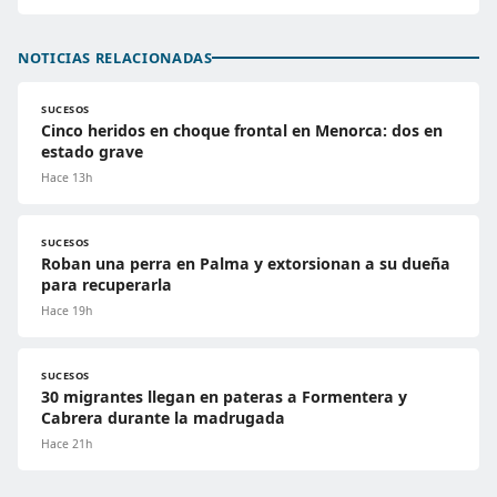
NOTICIAS RELACIONADAS
SUCESOS
Cinco heridos en choque frontal en Menorca: dos en
estado grave
Hace 13h
SUCESOS
Roban una perra en Palma y extorsionan a su dueña
para recuperarla
Hace 19h
SUCESOS
30 migrantes llegan en pateras a Formentera y
Cabrera durante la madrugada
Hace 21h