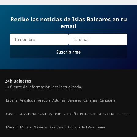
Recibe las noticias de Islas Baleares en tu
email
Suscribirme
24h Baleares
Tu fuente de información local actualizada.
España
Andalucía
Aragón
Asturias
Baleares
Canarias
Cantabria
Castilla La-Mancha
Castilla y León
Cataluña
Extremadura
Galicia
La Rioja
Madrid
Murcia
Navarra
País Vasco
Comunidad Valenciana