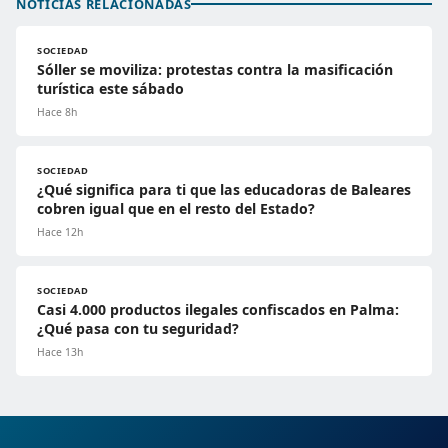
NOTICIAS RELACIONADAS
SOCIEDAD
Sóller se moviliza: protestas contra la masificación
turística este sábado
Hace 8h
SOCIEDAD
¿Qué significa para ti que las educadoras de Baleares
cobren igual que en el resto del Estado?
Hace 12h
SOCIEDAD
Casi 4.000 productos ilegales confiscados en Palma:
¿Qué pasa con tu seguridad?
Hace 13h