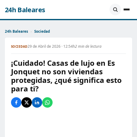
24h Baleares
24h Baleares
›
Sociedad
29 de Abril de 2026 · 12:54h
2 min de lectura
SOCIEDAD
¡Cuidado! Casas de lujo en Es
Jonquet no son viviendas
protegidas, ¿qué significa esto
para ti?