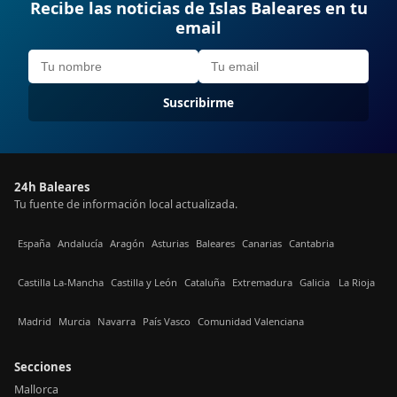
Recibe las noticias de Islas Baleares en tu
email
Suscribirme
24h Baleares
Tu fuente de información local actualizada.
España
Andalucía
Aragón
Asturias
Baleares
Canarias
Cantabria
Castilla La-Mancha
Castilla y León
Cataluña
Extremadura
Galicia
La Rioja
Madrid
Murcia
Navarra
País Vasco
Comunidad Valenciana
Secciones
Mallorca