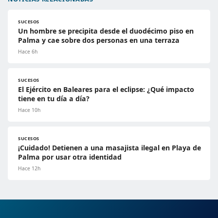
SUCESOS
Un hombre se precipita desde el duodécimo piso en
Palma y cae sobre dos personas en una terraza
Hace 6h
SUCESOS
El Ejército en Baleares para el eclipse: ¿Qué impacto
tiene en tu día a día?
Hace 10h
SUCESOS
¡Cuidado! Detienen a una masajista ilegal en Playa de
Palma por usar otra identidad
Hace 12h