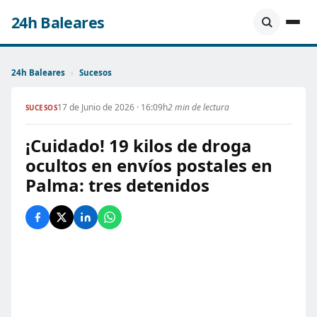
24h Baleares
24h Baleares
›
Sucesos
17 de Junio de 2026 · 16:09h
2 min de lectura
SUCESOS
¡Cuidado! 19 kilos de droga
ocultos en envíos postales en
Palma: tres detenidos