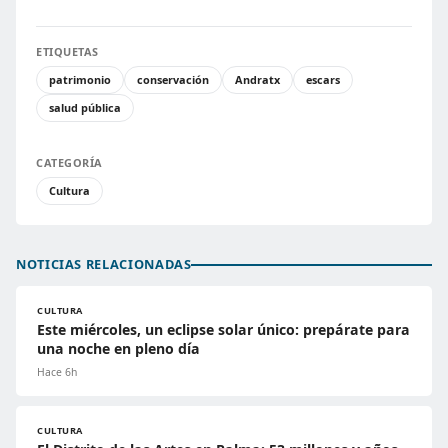
ETIQUETAS
patrimonio
conservación
Andratx
escars
salud pública
CATEGORÍA
Cultura
NOTICIAS RELACIONADAS
CULTURA
Este miércoles, un eclipse solar único: prepárate para
una noche en pleno día
Hace 6h
CULTURA