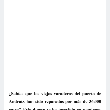
¿Sabías que los viejos varaderos del puerto de
Andratx han sido reparados por más de 36.000
euros? Este dinero se ha invertido en mantener