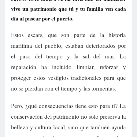
vivo un patrimonio que tú y tu familia ven cada
día al pasear por el puerto.
Estos escars, que son parte de la historia
marítima del pueblo, estaban deteriorados por
el paso del tiempo y la sal del mar. La
reparación ha incluido limpiar, reforzar y
proteger estos vestigios tradicionales para que
no se pierdan con el tiempo y las tormentas.
Pero, ¿qué consecuencias tiene esto para ti? La
conservación del patrimonio no solo preserva la
belleza y cultura local, sino que también ayuda