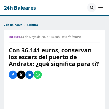
24h Baleares
24h Baleares
›
Cultura
14 de Mayo de 2026 · 14:58h
2 min de lectura
CULTURA
Con 36.141 euros, conservan
los escars del puerto de
Andratx: ¿qué significa para ti?