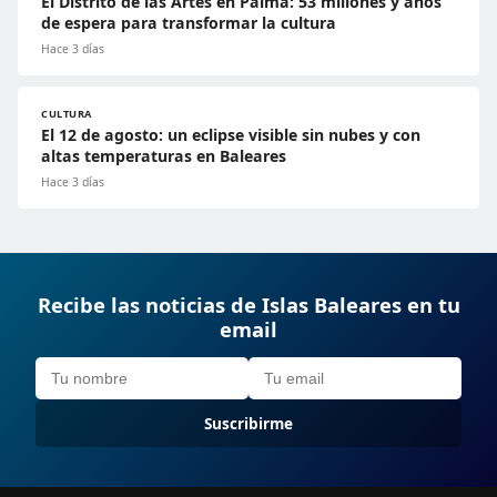
El Distrito de las Artes en Palma: 53 millones y años
de espera para transformar la cultura
Hace 3 días
CULTURA
El 12 de agosto: un eclipse visible sin nubes y con
altas temperaturas en Baleares
Hace 3 días
Recibe las noticias de Islas Baleares en tu
email
Suscribirme