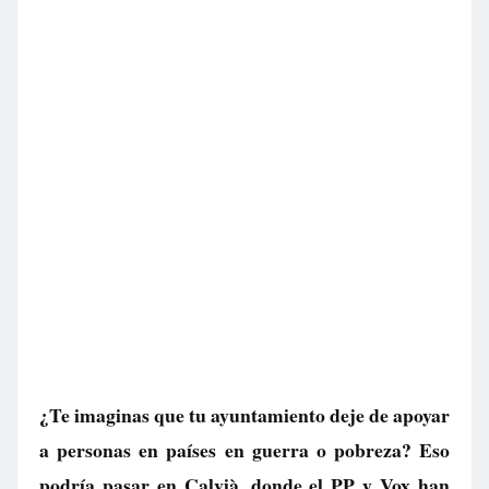
¿Te imaginas que tu ayuntamiento deje de apoyar
a personas en países en guerra o pobreza? Eso
podría pasar en Calvià, donde el PP y Vox han