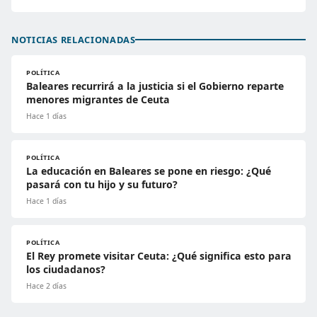
NOTICIAS RELACIONADAS
POLÍTICA
Baleares recurrirá a la justicia si el Gobierno reparte
menores migrantes de Ceuta
Hace 1 días
POLÍTICA
La educación en Baleares se pone en riesgo: ¿Qué
pasará con tu hijo y su futuro?
Hace 1 días
POLÍTICA
El Rey promete visitar Ceuta: ¿Qué significa esto para
los ciudadanos?
Hace 2 días