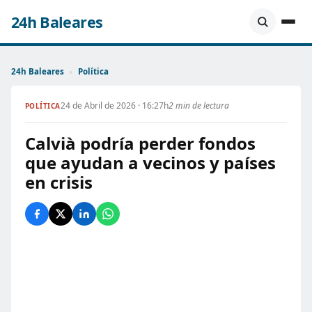
24h Baleares
24h Baleares
›
Política
24 de Abril de 2026 · 16:27h
2 min de lectura
POLÍTICA
Calvià podría perder fondos
que ayudan a vecinos y países
en crisis