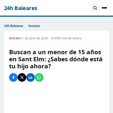
24h Baleares
24h Baleares
›
Sucesos
11 de Junio de 2026 · 18:59h
2 min de lectura
SUCESOS
Buscan a un menor de 15 años
en Sant Elm: ¿Sabes dónde está
tu hijo ahora?