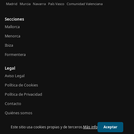
Madrid
Murcia
Navarra
País Vasco
Comunidad Valenciana
Secciones
Mallorca
Menorca
Ibiza
Formentera
Legal
Aviso Legal
Política de Cookies
Política de Privacidad
Contacto
Quiénes somos
Este sitio usa cookies propias y de terceros.
Más info
Aceptar
© 2026 24h Baleares