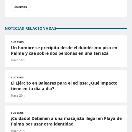
Sucesos
NOTICIAS RELACIONADAS
SUCESOS
Un hombre se precipita desde el duodécimo piso en
Palma y cae sobre dos personas en una terraza
Hace 16h
SUCESOS
El Ejército en Baleares para el eclipse: ¿Qué impacto
tiene en tu día a día?
Hace 20h
SUCESOS
¡Cuidado! Detienen a una masajista ilegal en Playa de
Palma por usar otra identidad
Hace 21h