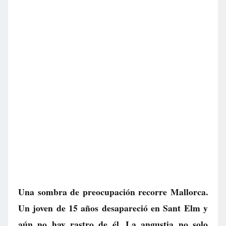
Una sombra de preocupación recorre Mallorca.
Un joven de 15 años desapareció en Sant Elm y
aún no hay rastro de él. La angustia no solo