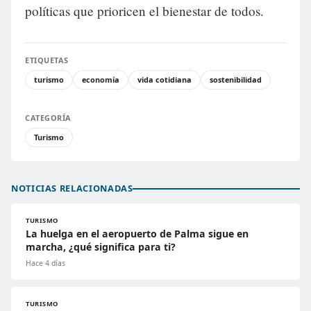
políticas que prioricen el bienestar de todos.
ETIQUETAS
turismo
economía
vida cotidiana
sostenibilidad
CATEGORÍA
Turismo
NOTICIAS RELACIONADAS
TURISMO
La huelga en el aeropuerto de Palma sigue en
marcha, ¿qué significa para ti?
Hace 4 días
TURISMO