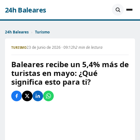
24h Baleares
24h Baleares
›
Turismo
23 de Junio de 2026 · 09:12h
2 min de lectura
TURISMO
Baleares recibe un 5,4% más de
turistas en mayo: ¿Qué
significa esto para ti?