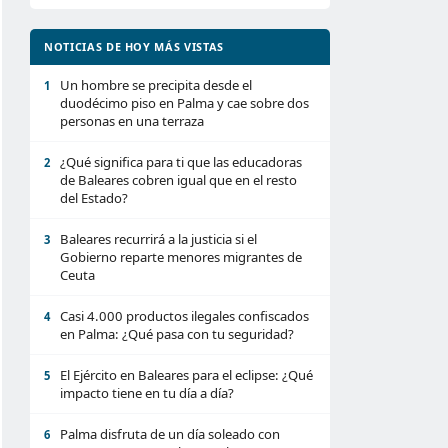
NOTICIAS DE HOY MÁS VISTAS
Un hombre se precipita desde el
1
duodécimo piso en Palma y cae sobre dos
personas en una terraza
¿Qué significa para ti que las educadoras
2
de Baleares cobren igual que en el resto
del Estado?
Baleares recurrirá a la justicia si el
3
Gobierno reparte menores migrantes de
Ceuta
Casi 4.000 productos ilegales confiscados
4
en Palma: ¿Qué pasa con tu seguridad?
El Ejército en Baleares para el eclipse: ¿Qué
5
impacto tiene en tu día a día?
Palma disfruta de un día soleado con
6