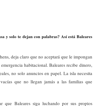
a y solo te dejan con palabras? Así está Baleares
hens, deja claro que no aceptará que le impongan
a emergencia habitacional. Baleares recibe dinero,
ales, no solo anuncios en papel. La isla necesita
 vacías que no llegan jamás a las familias que
car que Baleares siga luchando por sus propios