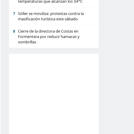
temperaturas que alcanzan los 34°C
Sóller se moviliza: protestas contra la
7
masificación turística este sábado
Cierre de la directora de Costas en
8
Formentera por reducir hamacas y
sombrillas