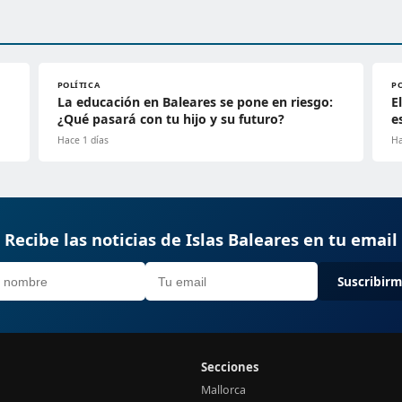
POLÍTICA
P
La educación en Baleares se pone en riesgo:
E
¿Qué pasará con tu hijo y su futuro?
e
Hace 1 días
Ha
Recibe las noticias de Islas Baleares en tu email
Suscribir
Secciones
Mallorca