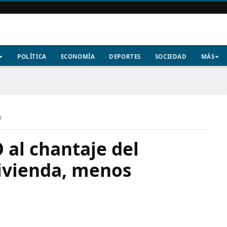
POLÍTICA
ECONOMÍA
DEPORTES
SOCIEDAD
MÁS
a
 al chantaje del
ivienda, menos