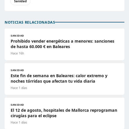
Sanidad
NOTICIAS RELACIONADAS
SANIDAD
Prohibido vender energéticas a menores: sanciones
de hasta 60.000 € en Baleares
Hace 16h
SANIDAD
Este fin de semana en Baleares: calor extremo y
noches tórridas que afectan tu vida diaria
Hace 1 días
SANIDAD
El 12 de agosto, hospitales de Mallorca reprograman
cirugías para el eclipse
Hace 1 días