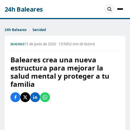
24h Baleares
24h Baleares
›
Sanidad
15 de Junio de 2026 · 13:56h
2 min de lectura
SANIDAD
Baleares crea una nueva
estructura para mejorar la
salud mental y proteger a tu
familia