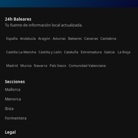
24h Baleares
Tu fuente de información local actualizada.
España
Andalucía
Aragón
Asturias
Baleares
Canarias
Cantabria
Castilla La-Mancha
Castilla y León
Cataluña
Extremadura
Galicia
La Rioja
Madrid
Murcia
Navarra
País Vasco
Comunidad Valenciana
Secciones
Mallorca
Menorca
Ibiza
Formentera
Legal