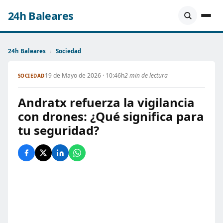
24h Baleares
24h Baleares
›
Sociedad
19 de Mayo de 2026 · 10:46h
2 min de lectura
SOCIEDAD
Andratx refuerza la vigilancia
con drones: ¿Qué significa para
tu seguridad?