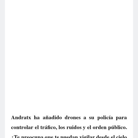
Andratx ha añadido drones a su policía para
controlar el tráfico, los ruidos y el orden público.
¿Te preocupa que te puedan vigilar desde el cielo