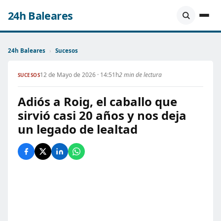
24h Baleares
24h Baleares
›
Sucesos
12 de Mayo de 2026 · 14:51h
2 min de lectura
SUCESOS
Adiós a Roig, el caballo que
sirvió casi 20 años y nos deja
un legado de lealtad