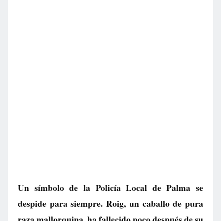
Un símbolo de la Policía Local de Palma se
despide para siempre. Roig, un caballo de pura
raza mallorquina, ha fallecido poco después de su