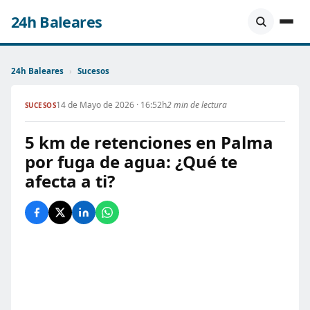
24h Baleares
24h Baleares
›
Sucesos
14 de Mayo de 2026 · 16:52h
2 min de lectura
SUCESOS
5 km de retenciones en Palma
por fuga de agua: ¿Qué te
afecta a ti?